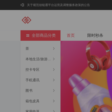
关于规范创链通平台运营及调整服务政策的公告
创链通私域流量数字化交易管理平台规则设计
创链通升级版上线通告
全部商品分类
首页
限时秒杀
茶
本地生活/旅游出行
控卡专区
手机通讯
图书
箱包皮具
家用电器