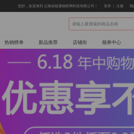
您好，欢迎来到 云南创链通物联网科技有限公司！
登录
｜
注册
我
热销榜单
新品推荐
店铺街
领券中心