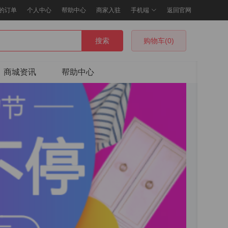
的订单
个人中心
帮助中心
商家入驻
手机端
返回官网
搜索
购物车(0)
商城资讯
帮助中心